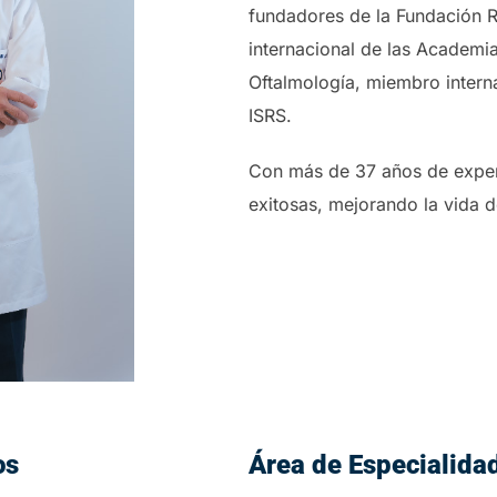
fundadores de la Fundación 
internacional de las Academ
Oftalmología, miembro interna
ISRS.
Con más de 37 años de experi
exitosas, mejorando la vida d
os
Área de Especialida