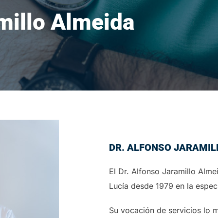
millo Almeida
DR. ALFONSO JARAMIL
El Dr. Alfonso Jaramillo Alme
Lucía desde 1979 en la espec
Su vocación de servicios lo 