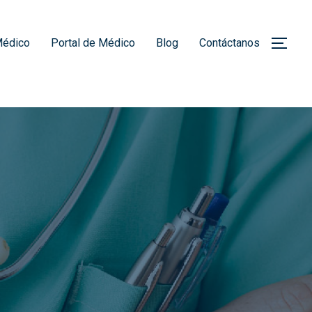
Médico
Portal de Médico
Blog
Contáctanos
ALT