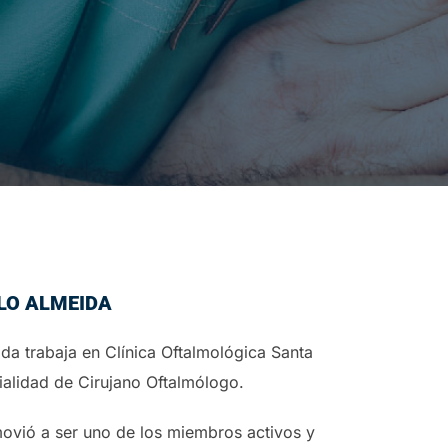
LO ALMEIDA
ida trabaja en Clínica Oftalmológica Santa
ialidad de Cirujano Oftalmólogo.
movió a ser uno de los miembros activos y