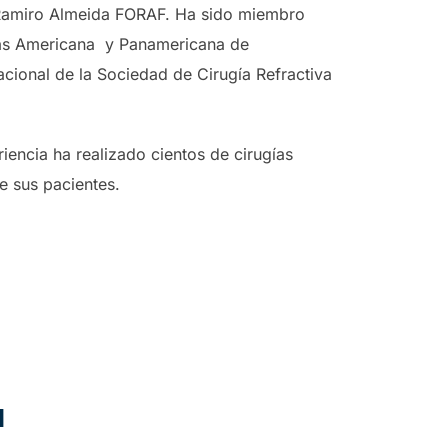
Ramiro Almeida FORAF. Ha sido miembro
ias Americana y Panamericana de
cional de la Sociedad de Cirugía Refractiva
encia ha realizado cientos de cirugías
e sus pacientes.
d