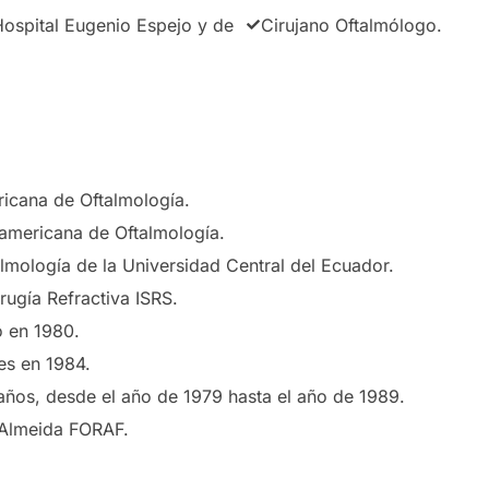
Hospital Eugenio Espejo y de
Cirujano Oftalmólogo.
icana de Oftalmología.
namericana de Oftalmología.
lmología de la Universidad Central del Ecuador.
rugía Refractiva ISRS.
o en 1980.
es en 1984.
años, desde el año de 1979 hasta el año de 1989.
 Almeida FORAF.