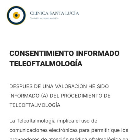
Saltar
al
contenido
CONSENTIMIENTO INFORMADO
TELEOFTALMOLOGÍA
DESPUES DE UNA VALORACION HE SIDO
INFORMADO (A) DEL PROCEDIMIENTO DE
TELEOFTALMOLOGÍA
La Teleoftalmología implica el uso de
comunicaciones electrónicas para permitir que los
proveedores de atención médica oftalmológica en