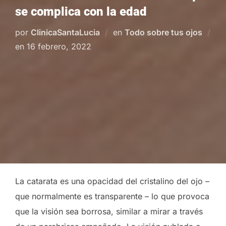
se complica con la edad
por
ClinicaSantaLucia
en
Todo sobre tus ojos
Publicado
en
16 febrero, 2022
el
La catarata es una opacidad del cristalino del ojo –
que normalmente es transparente – lo que provoca
que la visión sea borrosa, similar a mirar a través