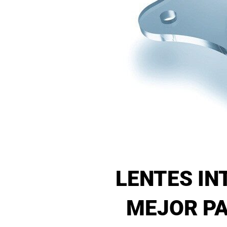
LENTES IN
MEJOR P