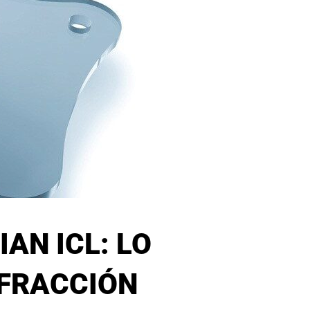
AN ICL: LO
FRACCIÓN