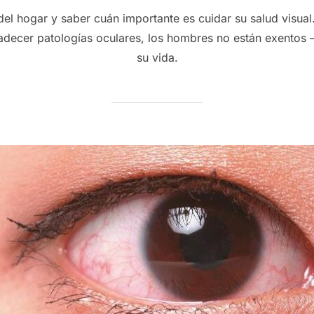
el
y del hogar y saber cuán importante es cuidar su salud visua
decer patologías oculares, los hombres no están exentos –
su vida.