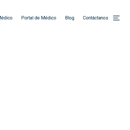
Médico
Portal de Médico
Blog
Contáctanos
ALT