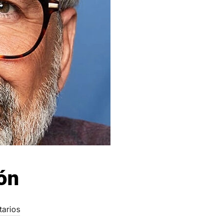
ón
tarios