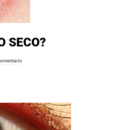
O SECO?
omentario