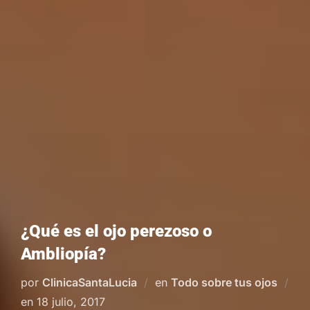
¿Qué es el ojo perezoso o
Ambliopía?
por
ClinicaSantaLucia
en
Todo sobre tus ojos
Publicado
en
18 julio, 2017