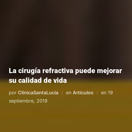
La cirugía refractiva puede mejorar
su calidad de vida
Publicado
por
ClinicaSantaLucia
en
Artículos
en
19
el
septiembre, 2019