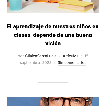
El aprendizaje de nuestros niños en
clases, depende de una buena
visión
Publicado
por
ClinicaSantaLucia
Artículos
15
el
septiembre, 2022
Sin comentarios