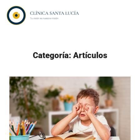
Saltar
al
contenido
Categoría:
Artículos