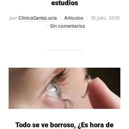
estudios
Publicado
por
ClinicaSantaLucia
Artículos
18 julio, 2019
el
Sin comentarios
Todo se ve borroso, ¿Es hora de