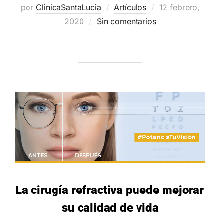
Publicado
por
ClinicaSantaLucia
Artículos
12 febrero,
el
2020
Sin comentarios
La cirugía refractiva puede mejorar
su calidad de vida