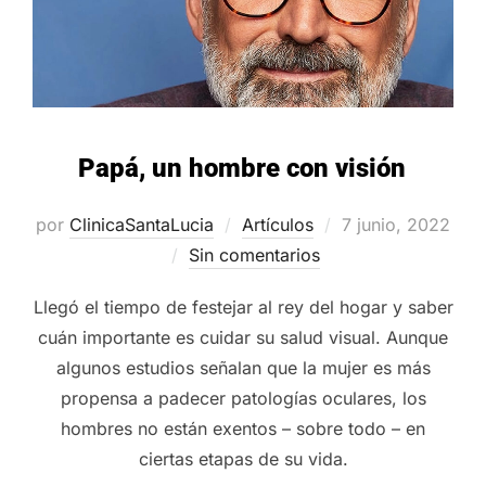
Papá, un hombre con visión
Publicado
por
ClinicaSantaLucia
Artículos
7 junio, 2022
el
Sin comentarios
Llegó el tiempo de festejar al rey del hogar y saber
cuán importante es cuidar su salud visual. Aunque
algunos estudios señalan que la mujer es más
propensa a padecer patologías oculares, los
hombres no están exentos – sobre todo – en
ciertas etapas de su vida.