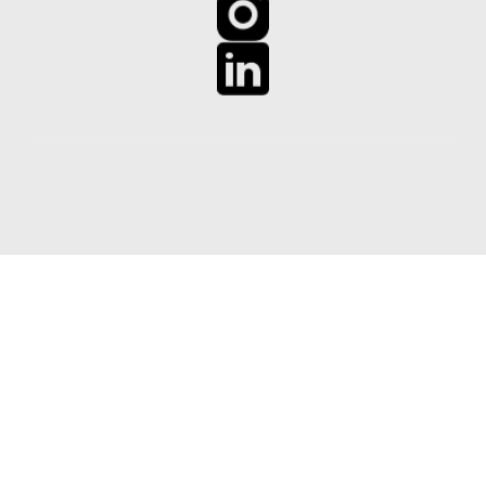
Copyright © 2026 Clínica Santa Lucía
Inspiro Theme
por
WPZOOM