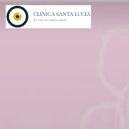
Saltar
al
contenido