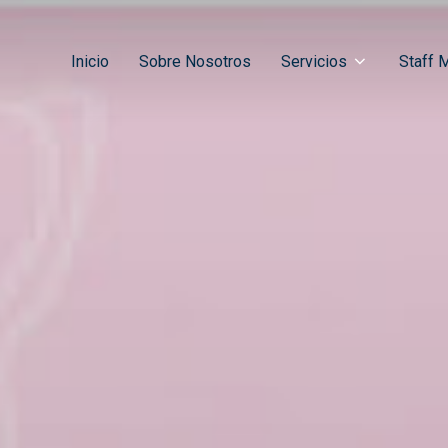
Inicio
Sobre Nosotros
Servicios
Staff 