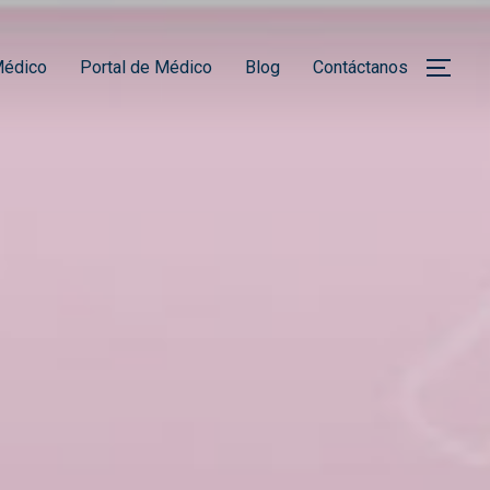
Médico
Portal de Médico
Blog
Contáctanos
ALT